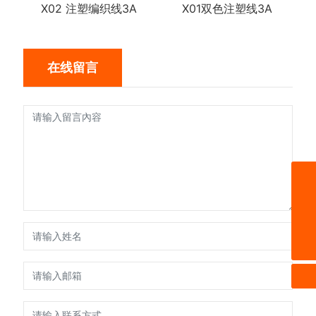
X02 注塑编织线3A
X01双色注塑线3A
在线留言
邮箱
lucas@ivipfan.com
服务热线
微信二维码
0769-88004060
扫一扫微信二维码
关注我们动态