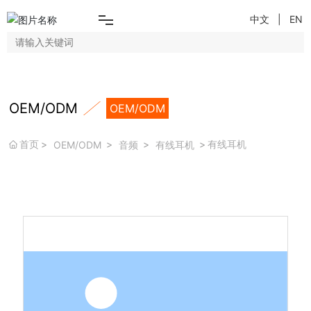
中文
|
EN
搜索
首页
OEM/ODM
OEM/ODM
品牌专区
首页
有线耳机
OEM/ODM
音频
有线耳机
所有产品
关于我们
联系我们