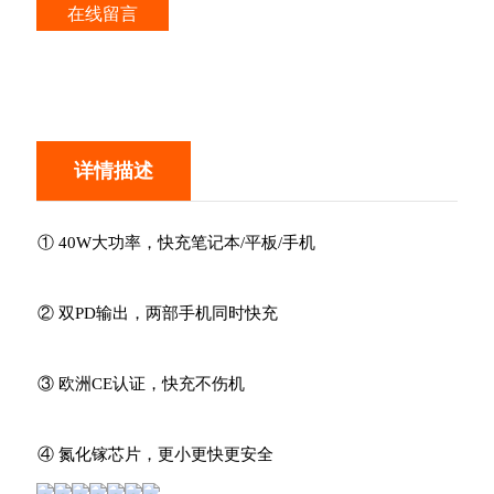
在线留言
详情描述
① 40W大功率，快充笔记本/平板/手机
② 双PD输出，两部手机同时快充
③ 欧洲CE认证，快充不伤机
④ 氮化镓芯片，更小更快更安全